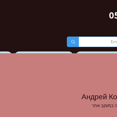
0
ג של ענת גרוס לאור
טיולים מאורגנים וטיולי נשים
אודות
גלרית תמונות
Андрей К
0
במעקב אחר