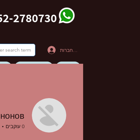
52-2780730
להתחברות
דף הבית
צור קשר לטיול
הבלו
ערוץ יוטיוב סרטונים
ононов
0
עוקבים