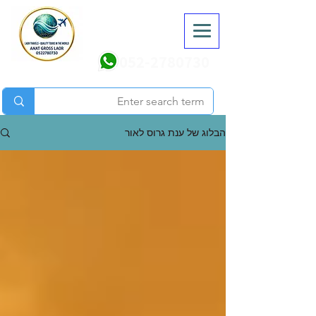
052-2780730
הבלוג של ענת גרוס לאור