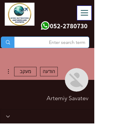
052-2780730
ions
הודעה
מעקב
Artemiy Savatev