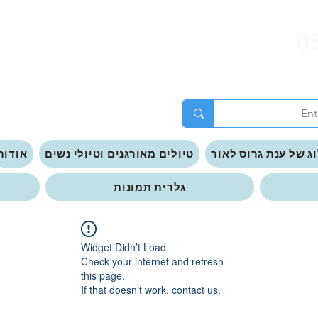
0
ג של ענת גרוס לאור
טיולים מאורגנים וטיולי נשים
אודות
גלרית תמונות
Widget Didn’t Load
Check your internet and refresh
this page.
If that doesn’t work, contact us.