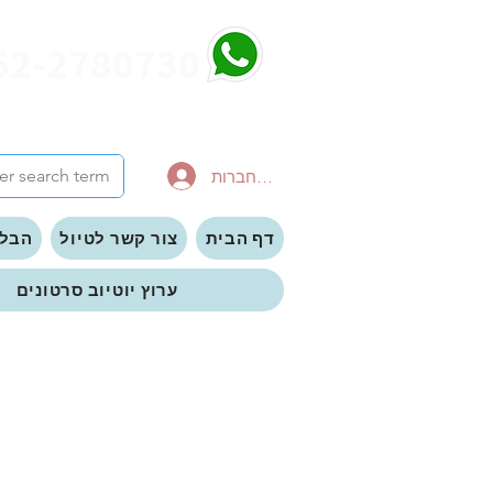
52-2780730
להתחברות
דף הבית
צור קשר לטיול
הבלו
ערוץ יוטיוב סרטונים