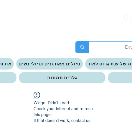
0
ג של ענת גרוס לאור
טיולים מאורגנים וטיולי נשים
אודות
גלרית תמונות
Widget Didn’t Load
Check your internet and refresh
this page.
If that doesn’t work, contact us.