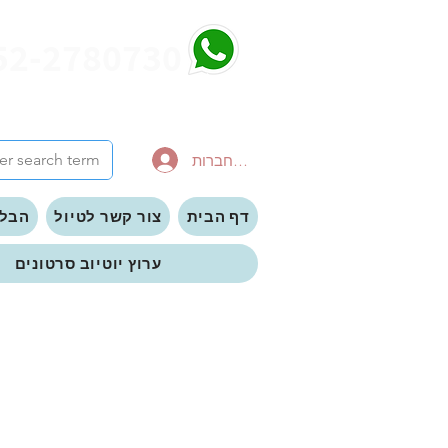
52-2780730
להתחברות
דף הבית
צור קשר לטיול
הבלו
ערוץ יוטיוב סרטונים