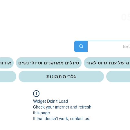
0
ג של ענת גרוס לאור
טיולים מאורגנים וטיולי נשים
אודות
גלרית תמונות
Widget Didn’t Load
Check your internet and refresh
this page.
If that doesn’t work, contact us.