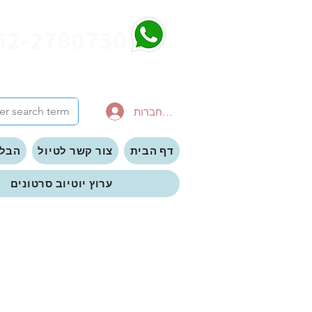
52-2780730
להתחברות
דף הבית
צור קשר לטיול
הבלו
ערוץ יוטיוב סרטונים