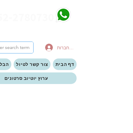
52-2780730
להתחברות
דף הבית
צור קשר לטיול
הבלו
ערוץ יוטיוב סרטונים