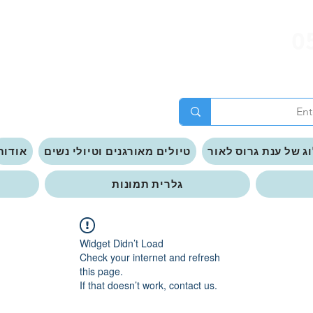
0
ג של ענת גרוס לאור
טיולים מאורגנים וטיולי נשים
אודות
גלרית תמונות
Widget Didn’t Load
Check your internet and refresh
this page.
If that doesn’t work, contact us.