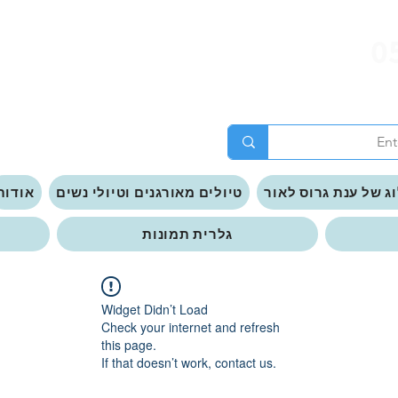
0
ג של ענת גרוס לאור
טיולים מאורגנים וטיולי נשים
אודות
גלרית תמונות
Widget Didn’t Load
Check your internet and refresh
this page.
If that doesn’t work, contact us.