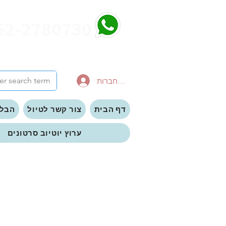
52-2780730
להתחברות
דף הבית
צור קשר לטיול
הבלו
ערוץ יוטיוב סרטונים