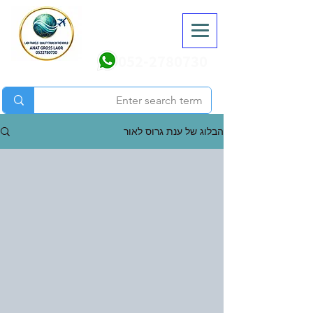
052-2780730
הבלוג של ענת גרוס לאור