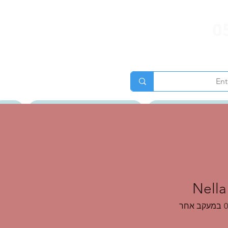
0
ג של ענת גרוס לאור
טיולים מאורגנים וטיולי נשים
אודות
גלרית תמונות
Nella
0
במעקב אחר