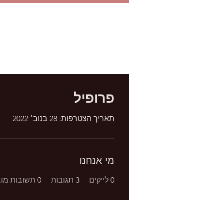
פרופיל
תאריך הצטרפות: 28 בנוב׳ 2022
מי אנחנו
0
לייקים
3
תגובות
0
תשובות מוב