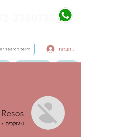
52-2780730
להתחברות
דף הבית
צור קשר לטיול
הבלו
ערוץ יוטיוב סרטונים
 Resos
0
עוקבים