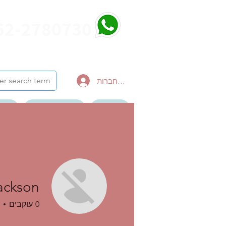
52-2780730
להתחברות
דף הבית
צור קשר לטיול
הבלו
ערוץ יוטיוב סרטונים
ackson
0
עוקבים