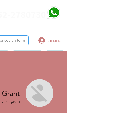
52-2780730
להתחברות
דף הבית
צור קשר לטיול
הבלו
ערוץ יוטיוב סרטונים
 Grant
0
עוקבים