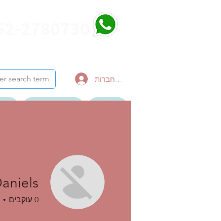
52-2780730
להתחברות
דף הבית
צור קשר לטיול
הבלו
ערוץ יוטיוב סרטונים
aniels
0
עוקבים