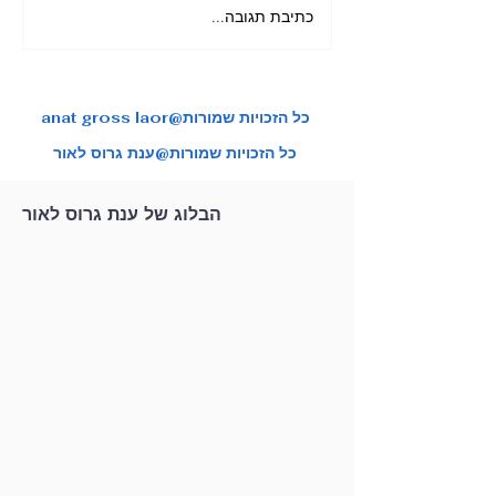
כתיבת תגובה...
מאורגן ליפן בשלכת בהדרכת
צות טיול איכותיות
ענת גרוס לאור
anat gross laor@כל הזכויות שמורות
כל הזכויות שמורות@ענת גרוס לאור
הבלוג של ענת גרוס לאור