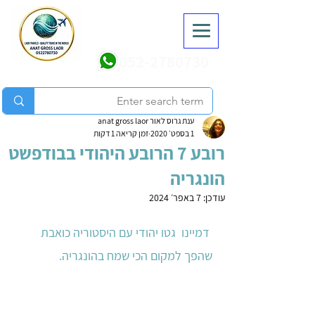
052-2780730
ענת גרוס לאור anat gross laor
1 בספט׳ 2020
זמן קריאה 1 דקות
רובע 7 הרובע היהודי בבודפשט
הונגריה
עודכן:
7 באפר׳ 2024
 דמיינו  גטו יהודי עם היסטוריה כואבת 
שהפך למקום הכי שמח בהונגריה. 