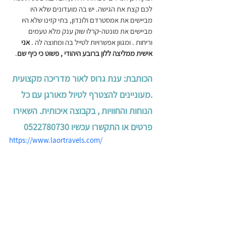
לכם קצת את הגישה. יש בה מועדונים שלא היו 
מביישים את אמסטרדם ולונדון, בתי קזינו שלא היו 
מביישים את מונטה-קרלו שוק ענק מלא טעמים 
וריחות . ומגוון אפשרויות לטייל בה ומחוצה לה .
 אני 
אישית ממליצה ללון ברובע היהודי , פשוט כי כיף שם
. 
הכותבת: ענת גרוס לאור מדריכה מקצועית 
.מעוניינים להצטרף לטיול מאורגן עם כל 
הנוחות והחוויות , בקבוצה איכותית. השאירו 
פרטים או התקשרו עכשיו 0522780730
https://www.laortravels.com/