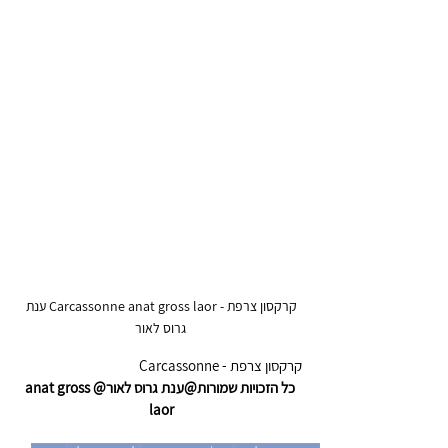
קרקסון צרפת - Carcassonne anat gross laor ענת 
גרוס לאור
קרקסון צרפת - Carcassonne
כל הזכויות שמורות@ענת גרוס לאור@anat gross 
laor 