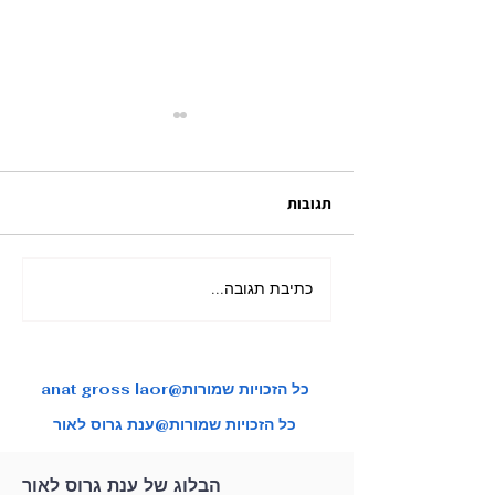
תגובות
כתיבת תגובה...
מאורגן ליפן בשלכת בהדרכת
צות טיול איכותיות
ענת גרוס לאור
anat gross laor@כל הזכויות שמורות
כל הזכויות שמורות@ענת גרוס לאור
הבלוג של ענת גרוס לאור