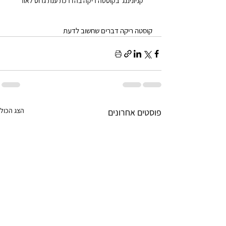
קניוניננג  בקוסטה ריקה בהדרכת ענת גרוס לאור 
קוסטה ריקה דברים שחשוב לדעת
הצג הכול
פוסטים אחרונים