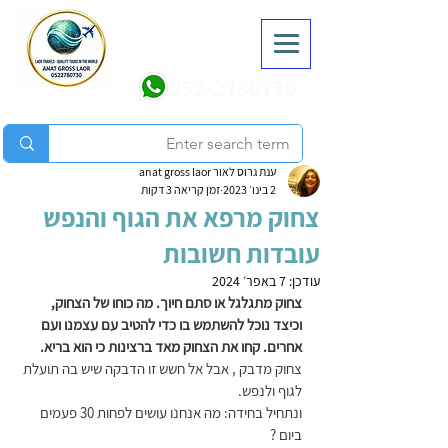
052-2780730
ענת גרוס לאור anat gross laor
2 בינו׳ 2023
זמן קריאה 3 דקות
צחוק מרפא את הגוף והנפש
עובדות חשובות
עודכן:
7 באפר׳ 2024
צחוק מתגלגל או סתם חיוך. מה כוחו של הצחוק, 
וכיצד נוכל להשתמש בו כדי להטיב עם עצמנו ועם 
אחרים. קחו את הצחוק מאד ברצינות כי הוא בריא. 
צחוק מדבק , אבל אל חשש זו הדבקה שיש בה תועלת 
לגוף ולנפש.
ונתחיל בחידה: מה אנחנו עושים לפחות 30 פעמים 
ביום ?