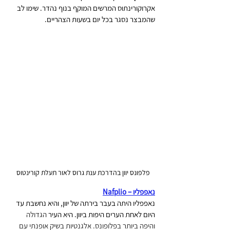
אקרוקורינתוס המרשים המוקף בנוף נהדר. שימו לב 
שהמבצר נסגר בכל יום בשעות הצהריים. 
פלפונס יוון בהדרכת ענת גרוס לאור תעלת קורינטוס 
נאפפליו – Nafplio
נאפפליו היתה בעבר בירתה של יוון, והיא נחשבת עד 
היום לאחת הערים היפות ביוון. היא העיר
 הגדולה 
והיפה ביותר בפלופונס. אלגנטיות בשיק אופנתי עם 