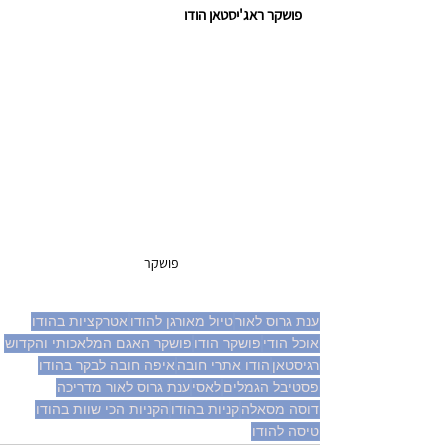
פושקר ראג'יסטאן הודו 
פושקר 
ענת גרוס לאור
טיול מאורגן להודו
אטרקציות בהודו
אוכל הודי
פושקר הודו
פושקר האגם המלאכותי והקדוש
רגיסטאן
הודו אתרי חובה
איפה חובה לבקר בהודו
פסטיבל הגמלים
לאסי
ענת גרוס לאור מדריכה
דוסה מסאלה
קניות בהודו
הקניות הכי שוות בהודו
טיסה להודו