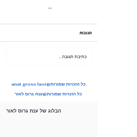
תגובות
כתיבת תגובה...
מאורגן ליפן בשלכת בהדרכת
צות טיול איכותיות
ענת גרוס לאור
anat gross laor@כל הזכויות שמורות
כל הזכויות שמורות@ענת גרוס לאור
הבלוג של ענת גרוס לאור