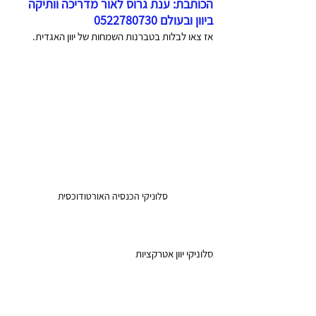
הכותבת: ענת גרוס לאור מדריכה וותיקה 
ביוון ובעולם 0522780730 
אז צאו לבלות בטברנות השמחות של יוון האגדית.
סלוניקי הכנסיה האורטודוכסית
סלוניקי יוון אטרקציות 