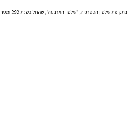
גלריוס היה אחד השליטים בתק