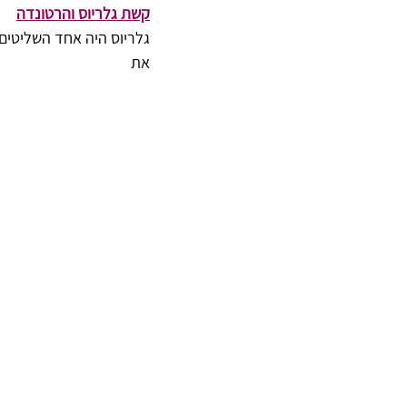
קשת גלריוס והרטונדה
את 