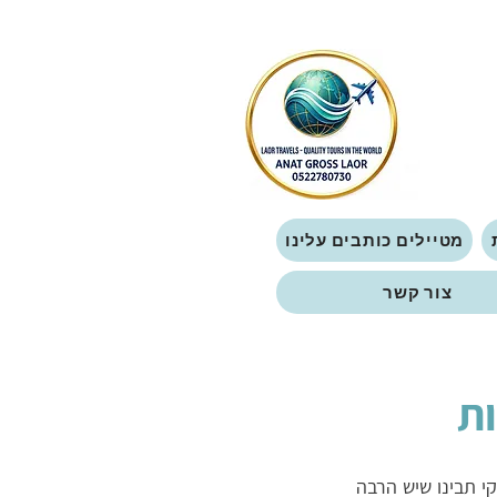
מטיילים כותבים עלינו
צור קשר
ות
מה יש לחפש בסלוניקי? בכל זאת זה רק יוון. כשתגיעו לבירת חבל מקדוניה שבצפון יוון - סלוניקי תבינו שיש הרבה 