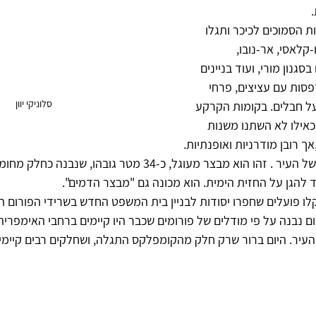
 
 הסמוכים לכיכר ותגלו 
קלאסי, אר-נובו, 
סגנון מורי, ועוד בניינים 
סות עם עציצים, פרחי 
סלוניקי יוון
 על חבלים. בקומות הקרקע 
 כאילו לא השתנו משנות 
הוא סמלה של העיר . זהו הוא מבצר מעוגל, כ-34 מטר גובהו, שנבנ
 רומאי- ב-1960 נתקלו פועלים שחפרו יסודות לבניין בית המשפט החדש בשרידי הפור
רום נבנה על פי מודלים של פורומים שכבר היו קיימים ברחבי האימפריה
 העיר. היום ברור שרק חלק מהקומפלקס התגלה, ושחלקים רבים קיימי