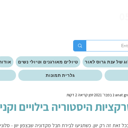
0
ג של ענת גרוס לאור
טיולים מאורגנים וטיולי נשים
אודות
גלרית תמונות
1 בפבר׳ 2021
זמן קריאה 2 דקות
קציות היסטוריה בילויים וקני