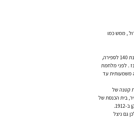
ל , ממש כמו 
סלוניקי נקראה בעבר מדרה דה ישראל. היהודים הראשונים היגרו מישראל לסלוניקי בסביבות שנת 140 לספירה, 
ז . לפני מלחמת 
הייתה כה משמעותית עד 
יר קהילה יהודית קטנה של 
יר, בית הכנסת של 
מונסטיריוטס, הוקם בשנת 1927 על ידי משפחת מונסטיר שעברה לסלוניקי לאחר מלחמת הבלקן ב-1912. 
 גם ניצל 