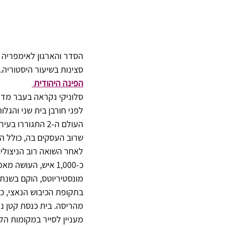
הסדר והארגון לאימפריה ש
סצינות בשיעור היסטוריה.
הפינה היהודית 
לפני חורבן בית שני והגל
שרוב העסקים בה, כולל הפ
כ-1,000 איש, העו
בתקופת הכיבוש הנאצי, כש
מהריסה. בית כנסת קטן נוסף - "יד לזיכ
מעניין לסייר במקומות הלל