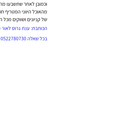
וכמובן לאחר שתשבעו מהאת
מהאוכל היווני המטריף חוש
של קניונים ושווקים מכל הס
הכותבת: ענת גרוס לאור מד
בכל שאלה 0522780730  