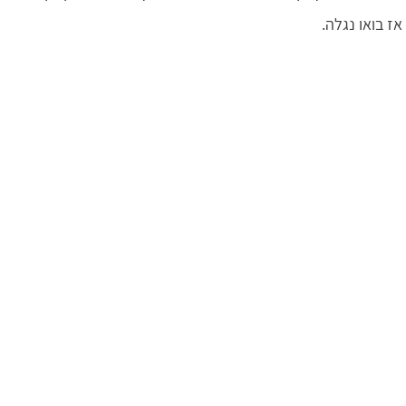
אז בואו נגלה.