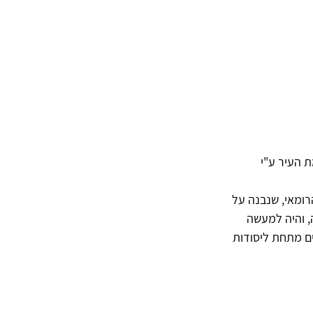
ה כחלק מחומת העיר ע"י 
ום הרומאי, שנבנה על 
, והיה למעשה 
ם מתחת ליסודות 