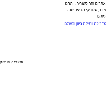
רים וההיסטוריה , ותהנו 
ים , סלוניקי מציעה שפע 
וגים  .
ריכה וותיקה ביוון ובעולם
סלוניקי קניות בשוק