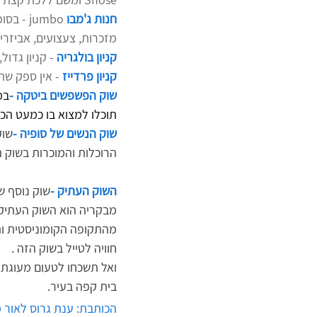
חנות ג'מבו
jumbo -
מזכרות, צעצועים, אביזרי
קניון בולגריה
- קניון גדו
קניון פרדייז
 - אין ספק שה
שוק הפשפשים ביטקה -
תוכלו למצוא בו כמעט הכל 
שוק הנשים של סופיה -
שוק
הרוכלות והמוכרות בשוק הי
השוק העתיק -
שוק נוסף ש
מבקריה הוא השוק העתיק, 
מהתקופה הקומוניסטית ות
חוויה לטייל בשוק הזה .
ואל תשכחו לטעום מעוגת 
בית קפה בעיר.
הכותבת: ענת גרוס לאור 