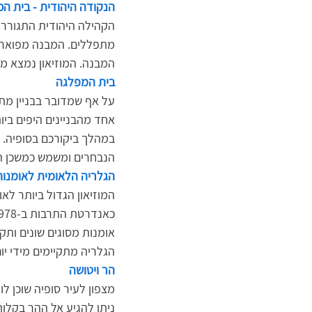
הנקודה היהודית - בית הכ
מתפללים. המבנה מפואר מ
המבנה. המוזיאון נמצא מא
בית המפלגה 
על אף שמדובר בבניין מתק
אחד מהבניינים היפים ביו
במהלך ביקורכם בסופיה. ה
הנבחרים ומשמש כמשכן 
הגלריה הלאומית לאומנות
המוזיאון הגדול ביותר לאו
אומנות מסוגים שונים ותקו
הגלריה מתקיימים מידי יום
הר ויטושה
מצפון לעיר סופיה שוכן לו 
ניתן להגיע אל ההר בקלו