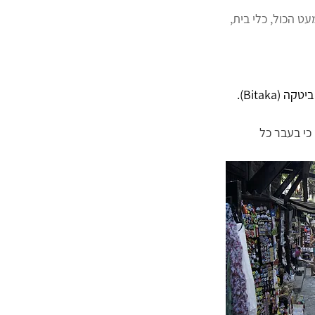
עט הכול, כלי בית, 
במרכז העיר, בסמוך לקתדרלת אלכסנדר נבסקי, נמצא שוק הפשפשים ביטקה (Bitaka). 
כי בעבר כל 