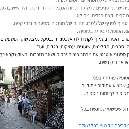
 בסופיה יש שני סניפים לרשת החנויות המצליחה הזו. רשת זולה שיש בה כמ
ם לבית, קצת בגדים ומה לא.
ל, סמוך לסניף של ג'מבו. חנויות של מותגים, מסעדות ובתי קפה.
וא הפופולרי ביותר בסופיה . 
,ספרים, תקליטים, שעונים, עתיקות, בגדים, ועוד .
 ססגוני אוטנטי עם מבחר פירות ירקות ושאר מזכרות. השוק נקרא כך 
ו אך ורק נשים.
סופיה פותחת בפני 
שמציע עתיקות ייחודיות 
קופות קדומות נוספות. 
הטישפישטי שמוגשת בכל 
מדריכה מקצועי בכל שאלה 