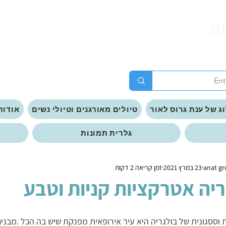
0
ג של ענת גרוס לאור
טיולים מאורגנים וטיולי נשים
אודות
גלרית תמונות
23 במרץ 2021
זמן קריאה 2 דקות
ריה אטרקציות קניות וטבע
וססגונית של בולגריה היא עיר אירופאית מפנקת שיש בה הכל .מבנים