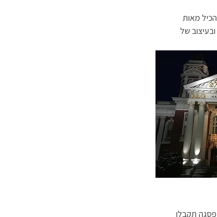
ת הכנסת הוקם לפני כ-100 שנה ויכול להכיל מאות 
בעיצוב של 
פסגה תקבלו 