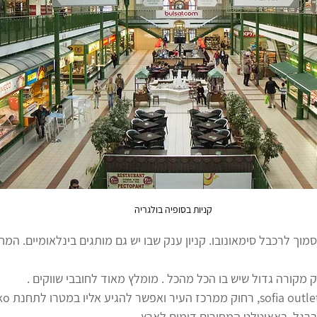
קניות בסופיה בולגריה 
Sofia ring m – סמוך לרכבל סימאונובו. קניון ענק שבו יש גם מותגים בינלאומיים. ה
- outlet center