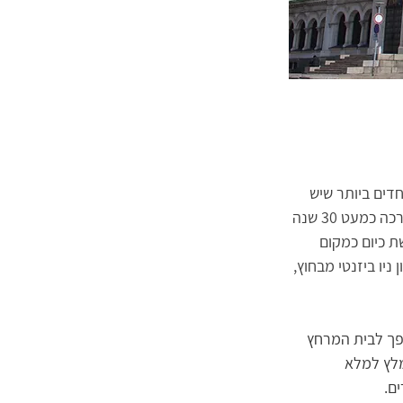
המרשימים והמיוחדים ביותר שיש 
לסופיה להציע, והיא מגלמת בתוכה היסטוריה ומורשת רבת שנים. הקתדרלה הזאת, שבנייתה ערכה כמעט 30 שנה 
שמשת כיום כמקום 
ו ביזנטי מבחוץ, 
הפך לבית המרחץ 
ות המבנה. מומלץ למלא 
ם.