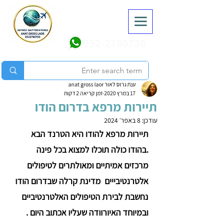
052-2780730
ענת גרוס לאור anat gross laor
17 במרץ 2020
זמן קריאה 2 דקות
תיירות מרפא בדרום הודו
עודכן:
8 באפר׳ 2024
תיירות מרפא להודו היא הטרנד הבא 
.בהודו כולה תוכלו למצוא בכל פינה 
מרכזים אמיתיים ומאולתרים לטיפולים 
אלטרנטיבייים  מדינת קרלה שבדרום הודו 
נחשבת לבירת הטיפולים האלטרנטיביים 
ובמיוחד האיורוודה שעליו אכתוב היום .