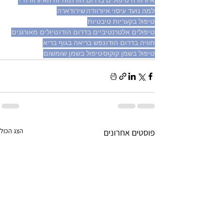
איורוודה טיפולים בדרום הודו
מה זה האיורוודה ?
למה נועד עיסוי איורוודה
שירודארה
טיפול בקעריות טיבטיות
טיפולים אלטרנטיביים בדרום הודו
טיולים מאורגנים
חוויה בדרום הודו
נפש בריאה בגוף בריא
טיפול בשמן קוקוס
טיפול בשמן שומשום
הצג הכול
פוסטים אחרונים