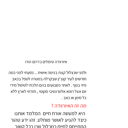
איורוודה טיפולים בדרום הודו 
ולפני שנצלול קצת בנימה אישית .. נסעתי לפני כמה 
חודשים לעיר קוצ'ין שבקרלה במטרה לטפל בכאב 
פיזי בגוף . לאחר כשבועים בהם הלכתי לטיפול מידי 
יום אצל רופא אלטרנטיבי מקומי , חזרתי לארץ ללא 
כל סימן או כאב .
מה זה האיורוודה ?
היא למעשה אורח חיים  המלמד אותנו 
כיצד להגיע לאושר מוחלט. זהו ידע טהור 
המתייחס לחיים כמכלול שבו בכל קשור 