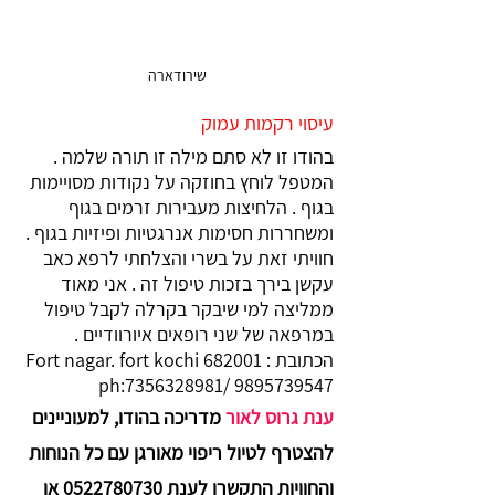
שירודארה
עיסוי רקמות עמוק
ב
הודו זו לא סתם מילה זו תורה שלמה . 
המטפל לוחץ בחוזקה על נקודות מסויימות 
בגוף . הלחיצות מעבירות זרמים בגוף 
ומשחררות חסימות אנרגטיות ופיזיות בגוף . 
חוויתי זאת על בשרי והצלחתי לרפא כאב 
עקשן בירך בזכות טיפול זה . אני מאוד 
ממליצה למי שיבקר בקרלה לקבל טיפול 
במרפאה של שני רופאים איורוודיים . 
הכתובת :Fort nagar. fort kochi 682001 
ph:7356328981/ 9895739547
ענת גרוס לאור
 מדריכה בהודו, למעוניינים 
להצטרף לטיול ריפוי מאורגן עם כל הנוחות 
והחוויות התקשרו לענת 0522780730 או 