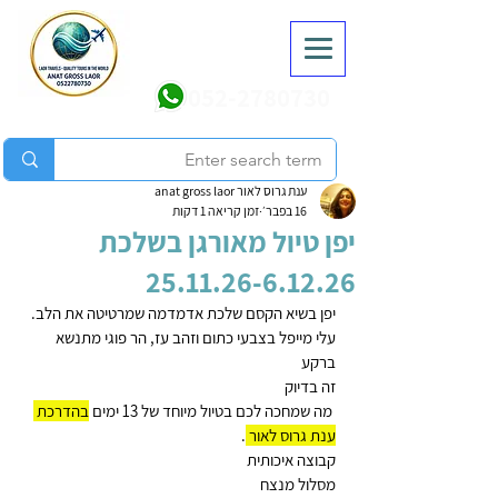
052-2780730
ענת גרוס לאור anat gross laor
16 בפבר׳
זמן קריאה 1 דקות
יפן טיול מאורגן בשלכת
25.11.26-6.12.26
יפן בשיא הקסם שלכת אדמדמה שמרטיטה את הלב. 
עלי מייפל בצבעי כתום וזהב עז, הר פוגי מתנשא 
ברקע 
זה בדיוק
 מה שמחכה לכם בטיול מיוחד של 13 ימים 
בהדרכת 
ענת גרוס לאור 
.
קבוצה איכותית 
מסלול מנצח