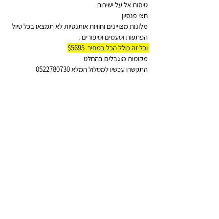
טיסות אל על ישירות 
חצי פנסיון 
מלונות מצויינים וחוויות אותנטיות לא תמצאו בכל טיול 
הפתעות וטעמים וסיפורים . 
וכל זה כולל הכל במחיר  $5695 
מקומות מוגבלים בהחלט 
התקשרו עכשיו למסלול המלא 0522780730  