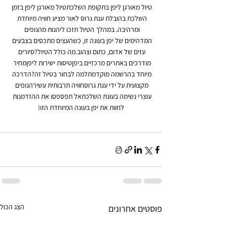
טיול מאורגן ליפן בתקופת השלכתטיול מאורגן ליפן בזמן 
השלכת בהובלת ענת גרוס לאור מציע חוויה מיוחדת 
ומרהיבה. במהלך הטיול תזכו ליהנות מהנופים 
המדהימים של יפן בעונה זו, כשהעצים מתכסים בצבעים 
עזים של אדום, כתום וצהוב.מה כולל הטיול?סיורים 
מודרכים באתרים מרכזיים ביפןטיסות ישירות ליפןמחיר 
מיוחד בהרשמה מוקדמתלמה לבחור בטיול זה?הדרכה 
מקצועית על ידי ענת גרוסחוויה תרבותית עשירהנופים 
עוצרי נשימה בעונת השלכתאל תפספסו את ההזדמנות 
לחוות את יפן בעונה המיוחדת הזו!
הצג הכול
פוסטים אחרונים