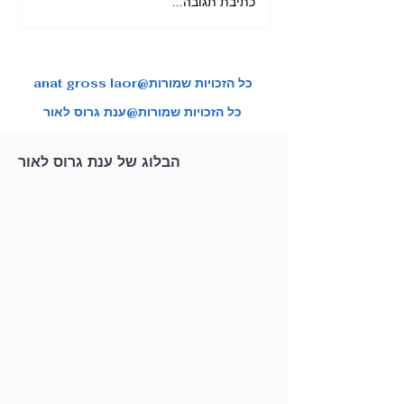
כתיבת תגובה...
מאורגן ליפן בשלכת בהדרכת
צות טיול איכותיות
ענת גרוס לאור
anat gross laor@כל הזכויות שמורות
כל הזכויות שמורות@ענת גרוס לאור
הבלוג של ענת גרוס לאור