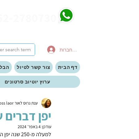
52-2780730
להתחברות
דף הבית
צור קשר לטיול
הבלו
ערוץ יוטיוב סרטונים
ענת גרוס לאור anat gross laor
יפן דברים 
עודכן:
4 באפר׳ 2024
למעלה מ-250