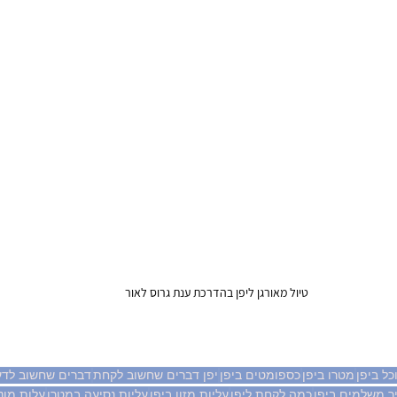
טיול מאורגן ליפן בהדרכת ענת גרוס לאור 
כל ביפן
מטרו ביפן
כספומטים ביפן
יפן דברים שחשוב לקחת
דברים שחשוב לדע
ך משלמים ביפן
כמה לקחת ליפן
עליות מזון ביפן
עליות נסיעה במטרו
עלות מוני