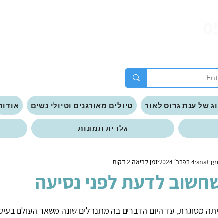
0
ג של ענת גרוס לאור
טיולים מאורגנים וטיולי נשים
אודות
גלרית תמונות
4 בפבר׳ 2024
זמן קריאה 2 דקות
שחשוב לדעת לפני נסיעה
 שנה יפן היתה מסוגרת, עד היום הדברים בה מתנהלים שונה משאר העולם בעי