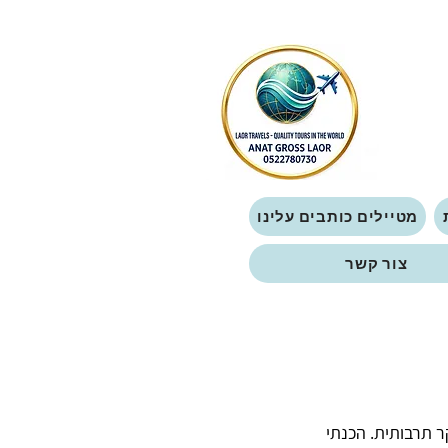
מטיילים כותבים עלינו
צור קשר
קר תרבותית. הכנתי 