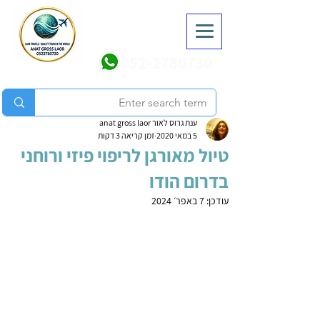
052-2780730
ענת גרוס לאור anat gross laor
5 במאי 2020
זמן קריאה 3 דקות
טיול מאורגן לריפוי פיזי ורוחני
בדרום הודו
עודכן:
7 באפר׳ 2024