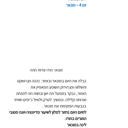
יום 4 – מונאר
מונאר הודו שדות התה 
נבלה את היום במונאר ובאזור. נהנה מן השקט 
והשלווה ומן הירוק השופע המאפיין את
האזור, נבקר במפעל תה ישן ובחוות תה למנחה 
וארוחה קלילה. ונמשיך לטרק ולטיול ג'יפים חוויתי 
בגבעות המקיפות את מונאר.
לסיום היום נחזור למלון לשיעור מדיטציה ויוגה מטובי 
המורים בהודו
.
לינה במונאר 