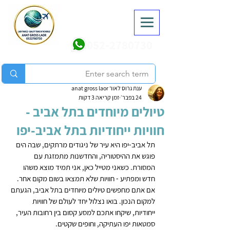
052-2780730
ענת גרוס לאור anat gross laor
24 בפבר׳
זמן קריאה 3 דקות
טיולים מיוחדים בתל אביב -
חוויות ייחודיות בתל אביב-יפו
תל אביב-יפו היא עיר של ניגודים מרתקים, שבה הים 
פוגש את ההיסטוריה, והחדשנות מתמזגת עם 
המסורת. כשאני מטייל כאן, אני תמיד מוצא משהו 
חדש ומפתיע - חוויות שלא תמצאו בשום מקום אחר. 
אם אתם מחפשים טיולים מיוחדים בתל אביב, הגעתם 
למקום הנכון. בואו נצלול יחד לעולם של חוויות 
ייחודיות, שיקחו אתכם למסע קסום בין רחובות העיר, 
סמטאות יפו העתיקה, וחופים שקטים.