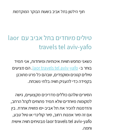
חוף הילטון בתל אביב בשעות הבוקר המוקדמות
טיולים מיוחדים בתל אביב עם laor 
travels tel aviv-yafo
כשאני מחפש חוויות איכותיות ומיוחדות, אני תמיד 
בוחר ב- 
laor travels tel aviv-yafo
. הם מציעים 
טיולים קטנים ומוקפדים, שבהם כל פרט מתוכנן 
בקפידה כדי להעניק חוויה בלתי נשכחת.
הסיורים שלהם כוללים מדריכים מקצועיים, גישה 
למקומות מיוחדים שלא תמיד פתוחים לקהל הרחב, 
והזדמנות להכיר את תל אביב-יפו מזווית אחרת. בין 
אם זה סיור אמנות רחוב, סיור קולינרי או טיול טבע, 
laor travels tel aviv-yafo מבטיחים חוויה אישית 
וחמה.