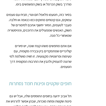
מודרך בשוק הכרמל או בשוק הפשפשים ביפו.
בסיור כזה, תטעמו פלאפל חם וטרי, סביח עם טעמים 
עמוקים, וגם קינוחים מתוקים כמו כנאפה או חלבה. 
מעבר לטעמים, הסיור יחשוף אתכם לסיפורים של 
השוק, האנשים שמפעילים את הדוכנים, וההיסטוריה 
שמאחורי כל מנה.
אם אתם מחפשים משהו קצת שונה, יש סיורים 
קולינריים שמתמקדים ביין ובבירה מקומית, עם 
טעימות ופרשנויות מקצועיות. זו חוויה מושלמת למי 
שרוצה להעמיק ולהבין את התרבות המקומית דרך 
הטעמים.
חופים שקטים ופינות חמד נסתרות
תל אביב ידועה בחופים התוססים שלה, אבל יש גם 
פינות שקטות ופחות מוכרות, שבהן אפשר להרגיש את 