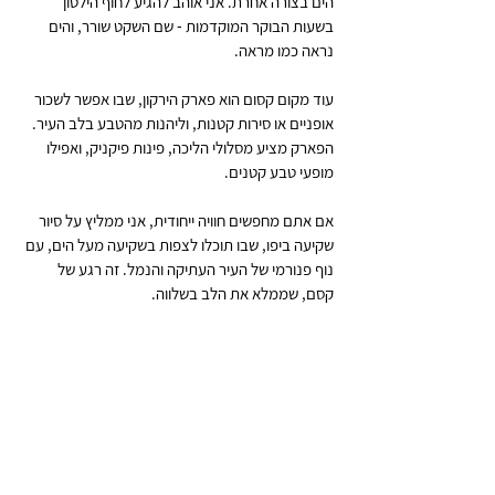
הים בצורה אחרת. אני אוהב להגיע לחוף הילטון 
בשעות הבוקר המוקדמות - שם השקט שורר, והים 
נראה כמו מראה.
עוד מקום קסום הוא פארק הירקון, שבו אפשר לשכור 
אופניים או סירות קטנות, וליהנות מהטבע בלב העיר. 
הפארק מציע מסלולי הליכה, פינות פיקניק, ואפילו 
מופעי טבע קטנים.
אם אתם מחפשים חוויה ייחודית, אני ממליץ על סיור 
שקיעה ביפו, שבו תוכלו לצפות בשקיעה מעל הים, עם 
נוף פנורמי של העיר העתיקה והנמל. זה רגע של 
קסם, שממלא את הלב בשלווה.