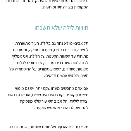
יצירה. זו הזדמנות מצוינת להעמיק ולהתחבר לתרבות 
המקומית בצורה חיה ומוחשית.
חוויות לילה שלא תשכחו
תל אביב-יפו לא נחה גם בלילה. העיר מתעוררת 
לחיים עם ברים קטנים, מועדוני מוזיקה, ומסעדות 
פתוחות עד השעות הקטנות של הלילה. אני ממליץ 
לכם לנסות סיור ברים מודרך, שבו תוכלו לגלות 
מקומות מיוחדים, לשמוע סיפורים על ההיסטוריה של 
העיר, ולפגוש אנשים חדשים.
אם אתם מחפשים משהו שקט יותר, יש גם מופעי 
תיאטרון קטנים, קונצרטים אינטימיים, ואפילו סדנאות 
יצירה ליליות. תל אביב היא עיר שלא מפסיקה 
להפתיע, גם אחרי שהשמש שוקעת.
תל אביב-יפו היא עיר של חוויות ייחודיות, שמחכות רק 