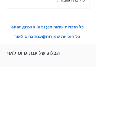
מאורגן ליפן בשלכת בהדרכת
צות טיול איכותיות
ענת גרוס לאור
anat gross laor@כל הזכויות שמורות
כל הזכויות שמורות@ענת גרוס לאור
הבלוג של ענת גרוס לאור