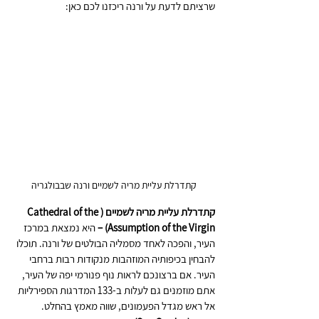
שרציתם לדעת על ורנה ריכזנו לכם כאן: 
קתדרלת עליית מריה לשמיים ורנה שבבולגריה
קתדרלת עליית מריה לשמיים (Cathedral of the 
Assumption of the Virgin) – 
היא נמצאת במרכז 
העיר, והפכה לאחד מסמליה הבולטים של ורנה. תוכלו 
להבחין בכיפותיה המוזהבות מנקודות רבות ברחבי 
העיר. אם ברצונכם לראות נוף פנורמי יפה של העיר, 
אתם מוזמנים גם לעלות ב-133 המדרגות הספירליות 
אל ראש מגדל הפעמונים, שווה מאמץ בהחלט.