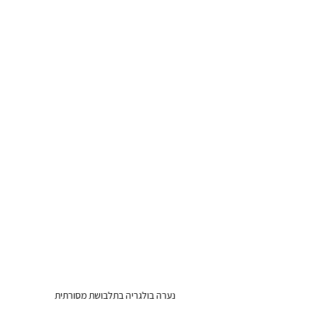
נערה בולגריה בתלבושת מסורתית 