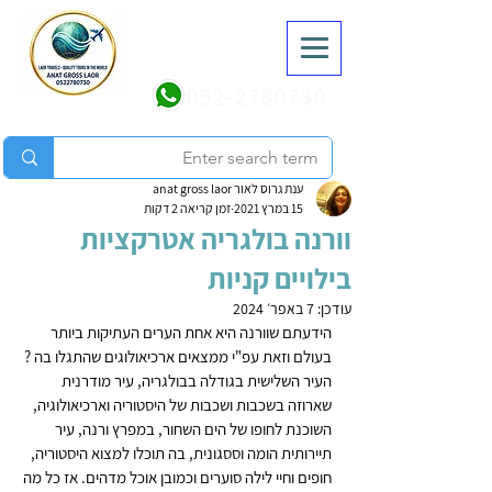
052-2780730
ענת גרוס לאור anat gross laor
15 במרץ 2021
זמן קריאה 2 דקות
וורנה בולגריה אטרקציות
בילויים קניות
עודכן:
7 באפר׳ 2024
הידעתם שוורנה היא אחת הערים העתיקות ביותר 
בעולם וזאת עפ"י ממצאים ארכיאולוגים שהתגלו בה ? 
העיר השלישית בגודלה בבולגריה, עיר מודרנית 
שארוזה בשכבות ושכבות של היסטוריה וארכיאולוגיה, 
השוכנת לחופו של הים השחור, במפרץ ורנה, עיר 
תיירותית הומה וססגונית, בה תוכלו למצוא היסטוריה, 
חופים וחיי לילה סוערים וכמובן אוכל מדהים. אז כל מה 