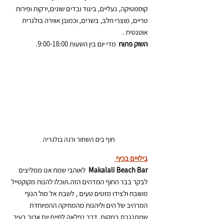
קוסמטיקה, נעליים, ביגוד ובדים שונים,ירקות ופירות 
טריים, מוצרי חלב, בשרים, וכמובן אווירה בולגרית 
אוטנטית . 
השוק פתוח 
 מדי יום בין השעות 9:00-18:00.
חוף בים השחור ורנה בולגריה 
בילויים בכיף 
Makalali Beach Bar
לאוהבי שמח אנו ממליצים 
לבקר בבר החוף המדהים הזה.תוכלו להנות מקוקטייל 
משובח ולצידו מזטים טעים , לשבת אל מול הנוף 
המרהיב של הים וליהנות מהמוזיקה ההמיוחדת 
שמתנגבת במקום. דרך נפלאה לסיים יום ארוך בעיר 