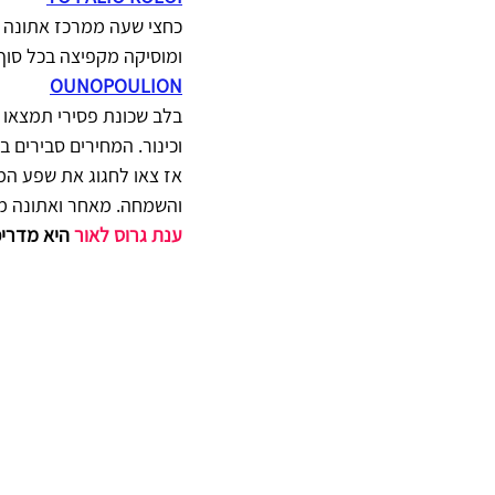
כחצי שעה ממרכז אתונה תג
ומוסיקה מקפיצה בכל סוף שבוע. הכתובת: ous 5
OUNOPOULION
בלב שכונת פסירי תמצאו ט
וכינור. המחירים סבירים 
אז צאו לחגוג את שפע המ
והשמחה. מאחר ואתונה מת
ענת גרוס לאור
 היא מדריכ