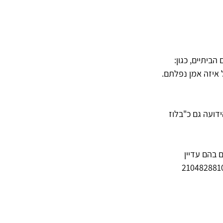
יתיים, כגון: 
 איזה אמן נפלתם. 
דועה גם כ"בלוז 
בהם עדיין 