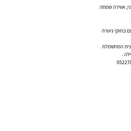
י, אווירה שמחה 
 בוזוקי גיטרה 
ונית המחשמלת 
לה .