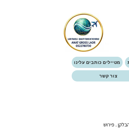
מטיילים כותבים עלינו
צור קשר
בלקן . פירוש 