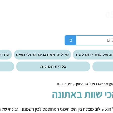
0
ג של ענת גרוס לאור
טיולים מאורגנים וטיולי נשים
אודות
גלרית תמונות
14 בפבר׳ 2024
זמן קריאה 2 דקות
י שוות באתונה
 הוא שילוב מוצלח בין הים תיכוני המחוספס לבין השמנוני וגבינתי של ה