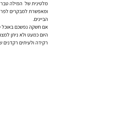
מלטינית של  המילה טברנ
ומאפשרת למבקרים לפרוק את
הביינים.
אם חשקה נפשכם באוכל טע
היום כמעט ולא ניתן למצ
רקידה ולעיתים רקדנים שמ