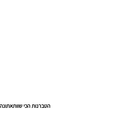
 הטברנות הכי שוותאתונה  ב