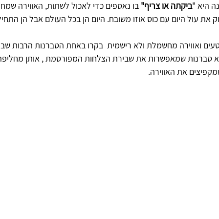
ה היא "
ביקתה או צריף"
 בו נאספים כדי לאכול לשתות, האווירה שמ
 עול היום עם כוס אוזו משובח. היום הן בכל העולם אבל הן התחילו ב
ים ואווירה מחשמלת ולא רישמית  בקרו באחת הטברנות הרבות שבאת
וא טברנות שמאפשרות את שבירת הצלחות המפורסמת , אותן מחליפה מ
קפיצים את האווירה. 