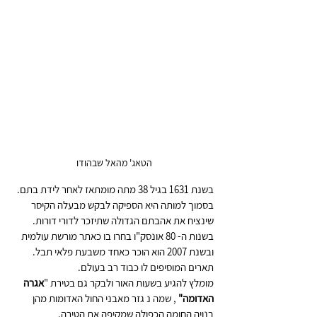
הטאג' מהאל שבהודו 
בשנת 1631 בגיל 38 מתה מומתאז לאחר לידת בתם. 
בסמוך למותה היא הספיקה לבקש מבעלה הקיסר 
שינציח את אהבתם הגדולה 
שתיזכר לדורי דורות. 
בשנות ה- 80 אונסק"ו בחרו בו כאתר מורשת עולמית 
ובשנת 2007 הוא הוכר כאחד משבעת פלאי תבל. 
תארים המוסיפים לו כבוד רב בעולם.
מומלץ להגיע בשעות האור ולבקר גם בטירת "
אגרה 
האדומה" 
, שמה נ גזר מאבני החול האדומות מהן 
בנויה החומה הכפולה שמקיפה את הטירה.