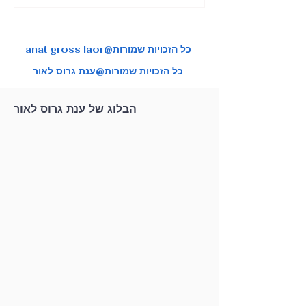
צות טיול איכותיות
ענת גרוס לאור
anat gross laor@כל הזכויות שמורות
כל הזכויות שמורות@ענת גרוס לאור
הבלוג של ענת גרוס לאור