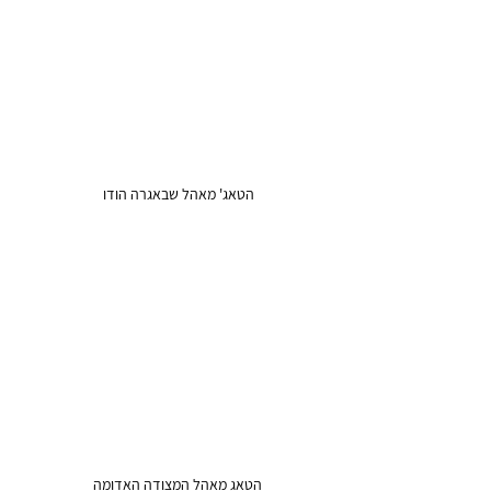
הטאג' מאהל שבאגרה הודו  
הטאג מאהל המצודה האדומה 