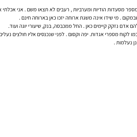
מספר מסעדות הודיות ומערביות , רעבים לא תצאו משם . אני אכלתי 
קום . מי שידו אינה משגת ארוחה יזכו כאן בארוחה חינם .
להם אדם נזקק קיימים כאן . החל ממכבסה, בנק, שיעורי יוגה ועוד.
ו לקוח מספרי אגדות. יפה וקסום . לפני שנכנסים אליו חולצים נעלים 
ן נעלמות . 