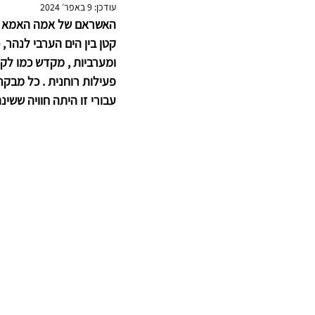
עודכן:
9 באפר׳ 2024
האשראם של אמה האמא המח
קטן בין הים הערבי לנהר, כ - 3 שעות נסיעה מהעיר ק'וצין 
ומערביות , מקדש כמו לקוח
עבורי זו היתה חוויה ששינ