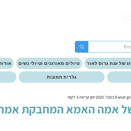
0
ג של ענת גרוס לאור
טיולים מאורגנים וטיולי נשים
אודות
גלרית תמונות
8 בפבר׳ 2020
זמן קריאה 3 דקות
 אמה האמא המחבקת אמריט