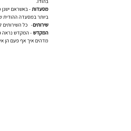
בהודו.
מסעדות
 - באשראם ישנן 
ביותר במסעדה ההודית שבמ
שירותים
-   כל השירותים 
המקדש
 - המקדש נראה כמ
מדהים איך אף פעם הן אינ