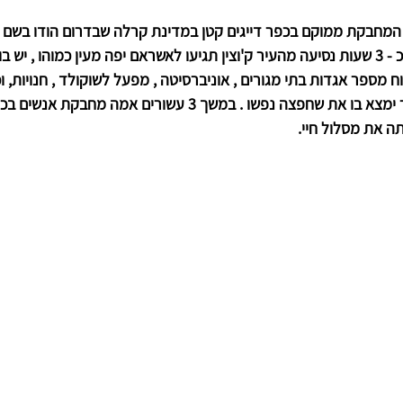
בקת ממוקם בכפר דייגים קטן במדינת קרלה שבדרום הודו בשם אמר
תגיעו ל
אשראם יפה מעין כמוהו , יש בו
 מספר אגדות בתי מגורים , אוניברסיטה , מפעל לשוקולד , חנויות, ו
פעילות רוחנית . כל מבקר ימצא בו את שחפצה נפשו . במשך 3 עשורים אמ
תה את מסלול חיי. 