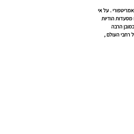
יטפורי . על אי 
 מסעדות הודיות 
כמובן הרבה 
ה מחבקת אנשים בכל רחבי העולם , 