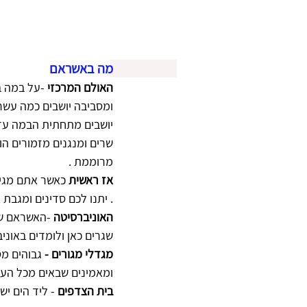
מה באשראם 
האולם המרכזי 
-על במה ב
ומסביבה יושבים כמה עשרו
יושבים מתחתית הבמה עד
שרים ומנגנים מזמורים הו
מרוממת .
אז ראשית 
כאשר אתם מגיע
. יתנו לכם סדינים ומגבת
האוניברסיטה 
שגרים כאן ולומדים באוני
מגדלי מגורים - 
גבוהים מס
ומאמינים שבאים מכל העו
בית הצדפים
 - ליד הים יש