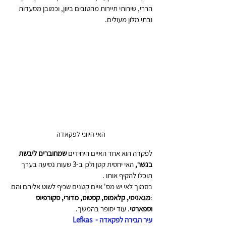
הררי, שירותי תיירות מהטובים ביוון, וכמובן מסעדות 
ובתי מלון מעולים. 
האי היווני לפקאדה
לפקדה הוא אחד האיים היחידים 
שמחוברים ליבשת 
בגשר,
 האי יחסית קטן ולכן ב-3 שעות נסיעה בערך 
תוכלו להקיף אותו . 
בסמוך לאי יש מס' איים קטנים שכיף לשוט אליהם והם 
:
מגאניסי, קלאמוס, קסטוס, מדורי, סקורפיוס 
וספארטי
. עוד יסופר בהמשך.
עיר הבירה לפקאדה -  Lefkas