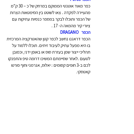
כפר מאוד אוטנטי הממוקם במרחק של כ – 30 ק"מ 
מהעיירה לפקדה . צאו לשוטט בין הסימטאות הצרות 
של הכפר ותוכלו לבקר במספר כנסיות עתיקות עם 
ציורי קיר מהמאה ה- 17 . 
הכפר   DRAGANO
הכפר דראגנו נחשב לכפר קטן שהאטרקציה המרכזית 
בו היא מפעל עתיק לעיבוד זיתים. תוכלו ללמוד על 
תהליכי ייצור שמן בעזרת סוס או באופן ידני, וכמובן 
לטעום .לאחר שסיימתם המשיכו דרומה טיפ והתפנקו 
לכם ב-3 חופים קסומים : יאלוס, אגרמני וחוף פורטו 
קאטסקי.