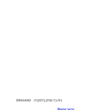
 בית בד עתיק בלפקדה    DRAGANO
הכפר Poros 