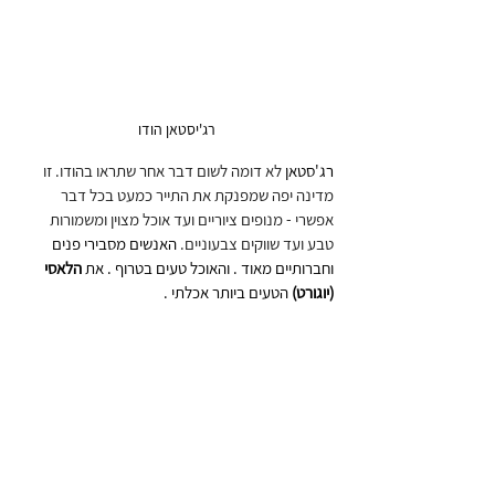
רג'יסטאן הודו
רג'סטאן
 לא דומה לשום דבר אחר שתראו בהודו. זו 
מדינה יפה שמפנקת את התייר כמעט בכל דבר 
אפשרי - מנופים ציוריים ועד אוכל מצוין ומשמורות 
טבע ועד שווקים צבעוניים.
 האנשים מסבירי פנים 
וחברותיים מאוד . והאוכל טעים בטרוף . את 
הלאסי 
(יוגורט) 
הטעים ביותר אכלתי .