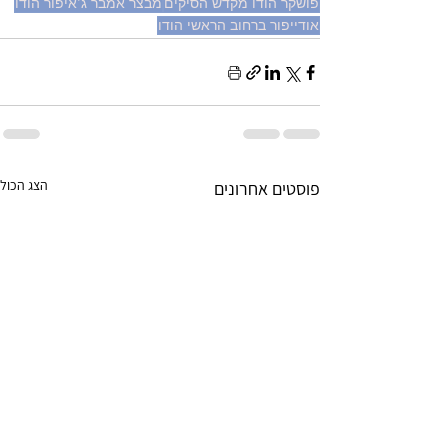
פושקר הודו מקדש הסיקים
מבצר אמבר ג'איפור הודו
אודייפור ברחוב הראשי הודו
הצג הכול
פוסטים אחרונים