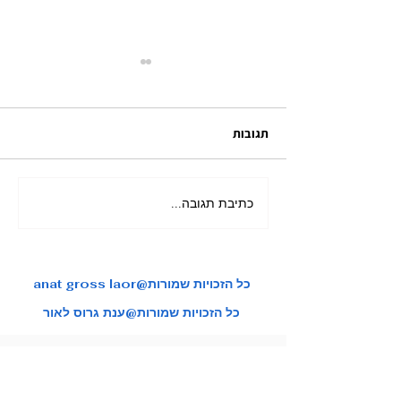
תגובות
כתיבת תגובה...
מאורגן ליפן בשלכת בהדרכת
צות טיול איכותיות
ענת גרוס לאור
anat gross laor@כל הזכויות שמורות
כל הזכויות שמורות@ענת גרוס לאור
הבלוג של ענת גרוס לאור