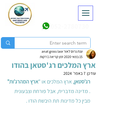
052-2780730
ענת גרוס לאור anat gross laor
15 במאי 2020
זמן קריאה 1 דקות
ארץ המלכים רג'סטאן בהודו
עודכן:
7 באפר׳ 2024
רג'סטאן,
 ארץ המלכים או "
ארץ המהרג'ות" 
. מדינה מדברית, אבל פורחת וצבעונית 
מבין כל מדינות תת היבשת הודו .