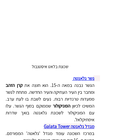
שכונת בלאט איסטנבול
גשר גלאנטה 
הגשר נבנה במאה ה-15
. הוא חוצה את 
קרן הזהב
ומחבר בין העיר העתיקה והעיר החדשה. מתחת לגשר 
מסעדות טרנדיות רבות. נעים לשבת בו לעת ערב. 
המשיכו לכיוון 
הפוניקולור
 שממוקם בסוף הגשר. עלו 
עם הפוניקולור לשכונת גלאנטה בואך שדרות 
איסתיקלאל.
מגדל גלאנטה Galata Tower
במרכז השכונה עומד מגדל 'גלאטה' המפורסם. 