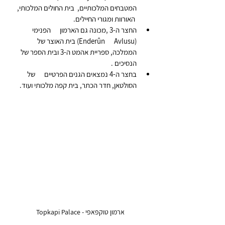
המטבחים המלכותיים,  בית החולים המלכותי,     
 האורוות ומגורי החיילים.
החצר ה-3 ,מכונה גם הארמון      הפנימי 
(Enderûn      Avlusu) בית האוצר של      
הממלכה, ספריית אהמט ה-3 ובית הספר של 
הנסיכים .
בחצר ה-4 נמצאים הגנים הפרטיים      של 
הסולטאן, חדר הכתר, בית קפה מלכותי ועוד.
ארמון טוקפאפי - Topkapi Palace