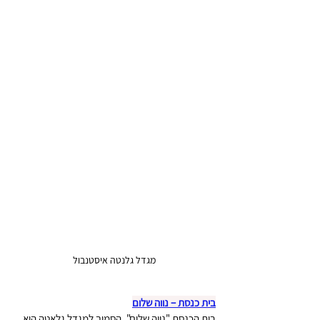
מגדל גלנטה איסטנבול
בית כנסת – נווה שלום
בית הכנסת "נווה שלום", הסמוך למגדל גלאטה הוא 