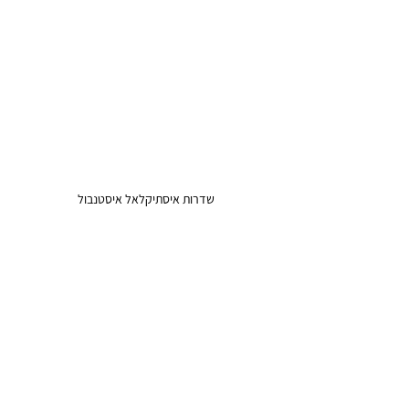
שדרות איסתיקלאל איסטנבול