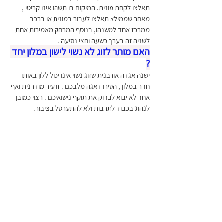
תאלצו לקחת מונית. המיקום בו תשהו אינו קריטי , 
מאחר שממילא תאלצו לעבור במונית או ברכב 
ממרכז אחד למשנהו, בנוסף המרחק מאמירות אחת 
לשניה זה בערך כשעה וחצי נסיעה . 
האם מותר לזוג לא נשוי לישון במלון יחד 
?
ישנה אגדה אורבנית שזוג נשוי אינו יכול ללון באותו 
חדר במלון , הסירו דאגה מלבכם . זו עיר מודרנית ואף 
אחד לא יבוא לבדוק את תוקף נישואיכם . רצוי כמובן 
לנהוג בכבוד לתרבות ולא להתערטל בציבור. 