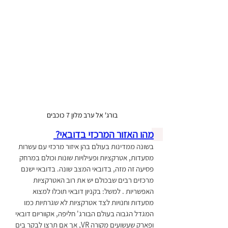
בורג' אל ערב מלון 7 כוכבים 
מהו האזור המרכזי בדובאי? 
בשונה ממדינות בעולם בהן איזור מרכזי עם עשרות 
מסעדות, אטרקציות ופעילויות שונות וכולם במרחק 
פסיעה זה מזה, בדובאי המצב שונה. בדובאי ישנם 
מרכזים רבים שבכולם יש את רוב האטרקציות 
האפשריות . למשל: בקניון דובאי תוכלו למצוא 
מסעדות וחנויות לצד אטרקציות לא שגרתיות כמו 
המגדל הגבוה בעולם הבורג' חליפה, אקווריום דובאי 
ופארק שעשועים מקורה VR, אך אם תרצו לבקר בים 