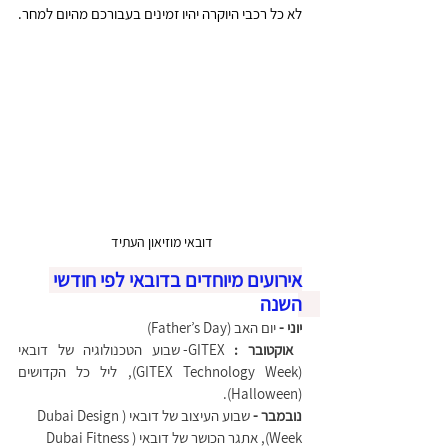
לא כל רכבי היוקרה יהיו זמינים בעבורכם מהיום למחר.
דובאי מוזיאון העתיד 
אירועים מיוחדים בדובאי לפי חודשי 
השנה 
יוני -
 יום האב (Father’s Day)
 אוקטובר :
 GITEX- שבוע הטכנולוגיה של דובאי 
(GITEX Technology Week), ליל כל הקדושים 
(Halloween).
נובמבר - 
שבוע העיצוב של דובאי (Dubai Design 
Week), אתגר הכושר של דובאי (Dubai Fitness 