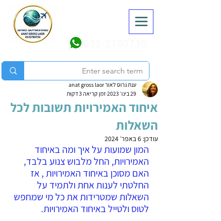
052-2780730
ענת גרוס לאור anat gross laor
29 בינו׳ 2023
זמן קריאה 3 דקות
איחוד האמירויות תשובות לכל
השאלות
עודכן:
6 באפר׳ 2024
המון שמועות על איך ומה באיחוד 
האמירויות, החל מלבוש צנוע בלבד, 
האם מסוכן באיחוד האמירויות , אז 
החלטתי לענות אחת ולתמיד על 
השאלות שמטרידות את כל מי שמחפש 
לטוס ולטייל באיחוד האמירויות.