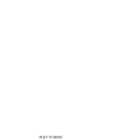
המסגרת דובאי 