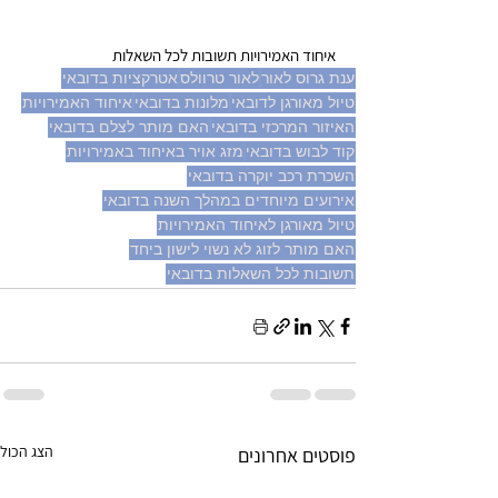
איחוד האמירויות תשובות לכל השאלות 
ענת גרוס לאור
לאור טרוולס
אטרקציות בדובאי
טיול מאורגן לדובאי
מלונות בדובאי
איחוד האמירויות
האיזור המרכזי בדובאי
האם מותר לצלם בדובאי
קוד לבוש בדובאי
מזג אויר באיחוד באמירויות
השכרת רכב יוקרה בדובאי
אירועים מיוחדים במהלך השנה בדובאי
טיול מאורגן לאיחוד האמירויות
האם מותר לזוג לא נשוי לישון ביחד
תשובות לכל השאלות בדובאי
הצג הכול
פוסטים אחרונים