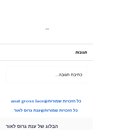
תגובות
כתיבת תגובה...
מאורגן ליפן בשלכת בהדרכת
צות טיול איכותיות
ענת גרוס לאור
anat gross laor@כל הזכויות שמורות
כל הזכויות שמורות@ענת גרוס לאור
הבלוג של ענת גרוס לאור