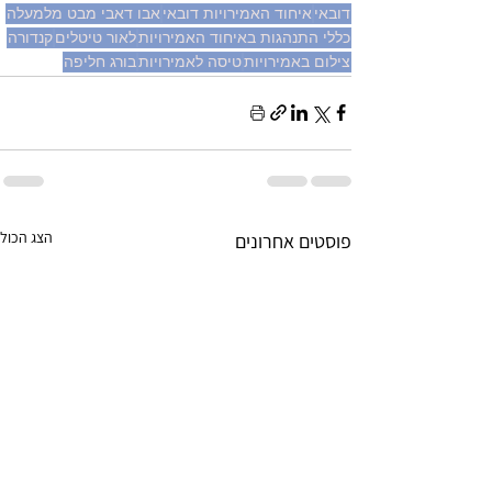
דובאי
איחוד האמירויות דובאי
אבו דאבי מבט מלמעלה
כללי התנהגות באיחוד האמירויות
לאור טיטלים
קנדורה
צילום באמירויות
טיסה לאמירויות
בורג חליפה
הצג הכול
פוסטים אחרונים