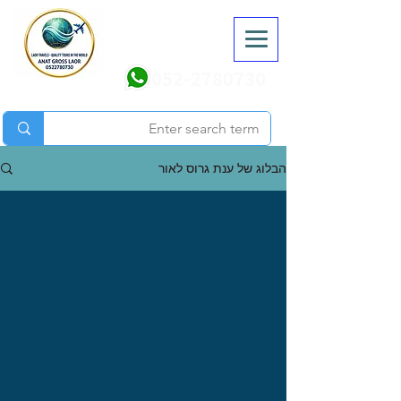
052-2780730
הבלוג של ענת גרוס לאור