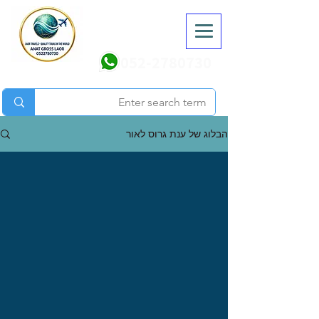
052-2780730
הבלוג של ענת גרוס לאור